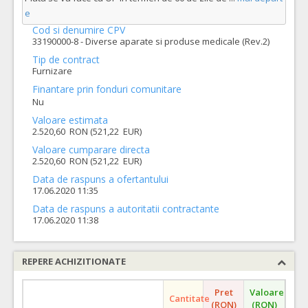
e
Cod si denumire CPV
33190000-8 - Diverse aparate si produse medicale (Rev.2)
Tip de contract
Furnizare
Finantare prin fonduri comunitare
Nu
Valoare estimata
2.520,60 RON (521,22 EUR)
Valoare cumparare directa
2.520,60 RON (521,22 EUR)
Data de raspuns a ofertantului
17.06.2020 11:35
Data de raspuns a autoritatii contractante
17.06.2020 11:38
REPERE ACHIZITIONATE
Pret
Valoare
Cantitate
(RON)
(RON)