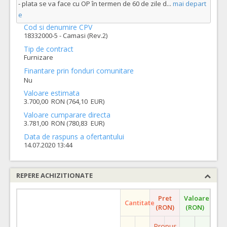
- plata se va face cu OP în termen de 60 de zile d
...
mai depart
e
Cod si denumire CPV
18332000-5 - Camasi (Rev.2)
Tip de contract
Furnizare
Finantare prin fonduri comunitare
Nu
Valoare estimata
3.700,00 RON (764,10 EUR)
Valoare cumparare directa
3.781,00 RON (780,83 EUR)
Data de raspuns a ofertantului
14.07.2020 13:44
REPERE ACHIZITIONATE
Pret
Valoare
Cantitate
(RON)
(RON)
Propus