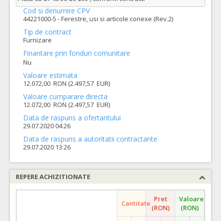
Cod si denumire CPV
44221000-5 - Ferestre, usi si articole conexe (Rev.2)
Tip de contract
Furnizare
Finantare prin fonduri comunitare
Nu
Valoare estimata
12.072,00 RON (2.497,57 EUR)
Valoare cumparare directa
12.072,00 RON (2.497,57 EUR)
Data de raspuns a ofertantului
29.07.2020 04:26
Data de raspuns a autoritatii contractante
29.07.2020 13:26
REPERE ACHIZITIONATE
Pret
Valoare
Cantitate
(RON)
(RON)