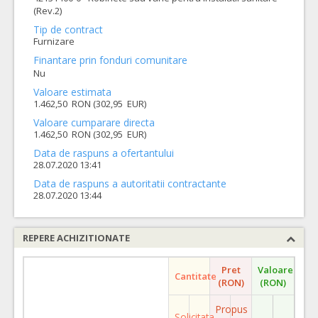
(Rev.2)
Tip de contract
Furnizare
Finantare prin fonduri comunitare
Nu
Valoare estimata
1.462,50 RON (302,95 EUR)
Valoare cumparare directa
1.462,50 RON (302,95 EUR)
Data de raspuns a ofertantului
28.07.2020 13:41
Data de raspuns a autoritatii contractante
28.07.2020 13:44
REPERE ACHIZITIONATE
Pret
Valoare
Cantitate
(RON)
(RON)
Propus
Solicitata