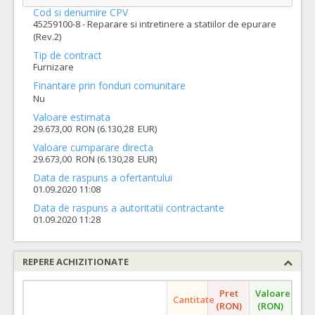
Cod si denumire CPV
45259100-8 - Reparare si intretinere a statiilor de epurare
(Rev.2)
Tip de contract
Furnizare
Finantare prin fonduri comunitare
Nu
Valoare estimata
29.673,00 RON (6.130,28 EUR)
Valoare cumparare directa
29.673,00 RON (6.130,28 EUR)
Data de raspuns a ofertantului
01.09.2020 11:08
Data de raspuns a autoritatii contractante
01.09.2020 11:28
REPERE ACHIZITIONATE
Pret
Valoare
Cantitate
(RON)
(RON)