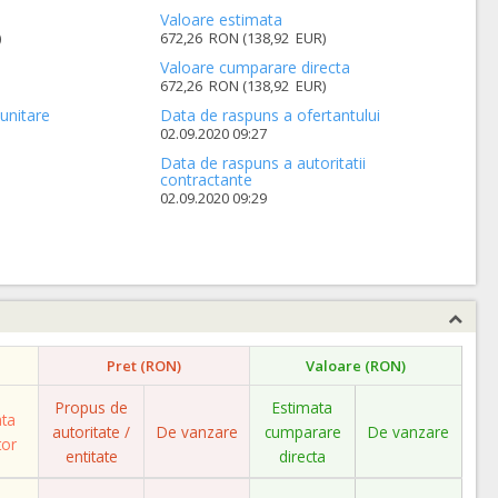
Valoare estimata
)
672,26 RON (138,92 EUR)
Valoare cumparare directa
672,26 RON (138,92 EUR)
unitare
Data de raspuns a ofertantului
02.09.2020 09:27
Data de raspuns a autoritatii
contractante
02.09.2020 09:29
Pret (RON)
Valoare (RON)
Propus de
Estimata
ata
autoritate /
De vanzare
cumparare
De vanzare
tor
entitate
directa