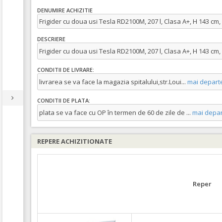
DENUMIRE ACHIZITIE
Frigider cu doua usi Tesla RD2100M, 207 l, Clasa A+, H 143 cm,
DESCRIERE
Frigider cu doua usi Tesla RD2100M, 207 l, Clasa A+, H 143 cm,
CONDITII DE LIVRARE:
livrarea se va face la magazia spitalului,str.Loui
...
mai depart
CONDITII DE PLATA:
plata se va face cu OP în termen de 60 de zile de
...
mai depar
REPERE ACHIZITIONATE
Reper