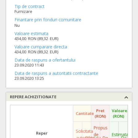
Tip de contract
Furnizare
Finantare prin fonduri comunitare
Nu
Valoare estimata
434,00 RON (89,32 EUR)
Valoare cumparare directa
434,00 RON (89,32 EUR)
Data de raspuns a ofertantului
23.09.2020 11:43
Data de raspuns a autoritatii contractante
23.09.2020 13:25
REPERE ACHIZITIONATE
Pret
Valoare
Cantitate
(RON)
(RON)
Propus
Solicitata
Reper
de
Estimata
autoritate
Ofertata
De
De