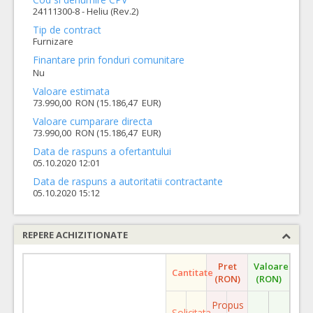
24111300-8 - Heliu (Rev.2)
Tip de contract
Furnizare
Finantare prin fonduri comunitare
Nu
Valoare estimata
73.990,00 RON (15.186,47 EUR)
Valoare cumparare directa
73.990,00 RON (15.186,47 EUR)
Data de raspuns a ofertantului
05.10.2020 12:01
Data de raspuns a autoritatii contractante
05.10.2020 15:12
REPERE ACHIZITIONATE
Pret
Valoare
Cantitate
(RON)
(RON)
Propus
Solicitata