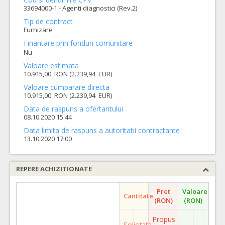
33694000-1 - Agenti diagnostici (Rev.2)
Tip de contract
Furnizare
Finantare prin fonduri comunitare
Nu
Valoare estimata
10.915,00 RON (2.239,94 EUR)
Valoare cumparare directa
10.915,00 RON (2.239,94 EUR)
Data de raspuns a ofertantului
08.10.2020 15:44
Data limita de raspuns a autoritatii contractante
13.10.2020 17:00
REPERE ACHIZITIONATE
Pret
Valoare
Cantitate
(RON)
(RON)
Propus
Solicitata