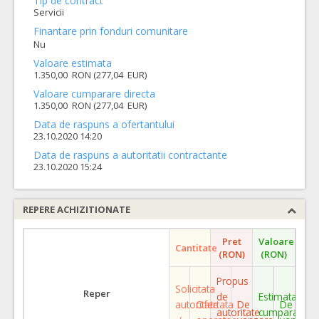
Tip de contract
Servicii
Finantare prin fonduri comunitare
Nu
Valoare estimata
1.350,00 RON (277,04 EUR)
Valoare cumparare directa
1.350,00 RON (277,04 EUR)
Data de raspuns a ofertantului
23.10.2020 14:20
Data de raspuns a autoritatii contractante
23.10.2020 15:24
REPERE ACHIZITIONATE
Pret
Valoare
Cantitate
(RON)
(RON)
Propus
Solicitata
Reper
de
Estimata
autoritate
Ofertata
De
De
autoritate
cumparare