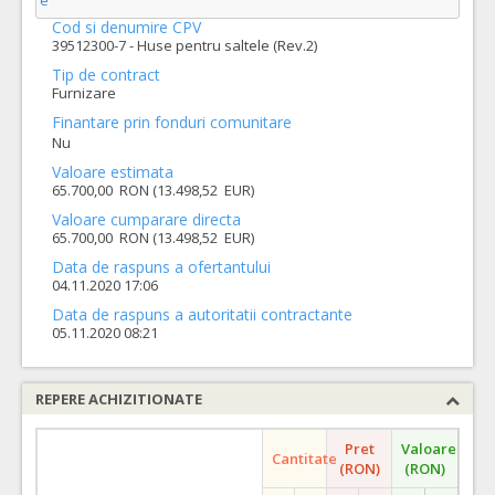
e
Cod si denumire CPV
39512300-7 - Huse pentru saltele (Rev.2)
Tip de contract
Furnizare
Finantare prin fonduri comunitare
Nu
Valoare estimata
65.700,00 RON (13.498,52 EUR)
Valoare cumparare directa
65.700,00 RON (13.498,52 EUR)
Data de raspuns a ofertantului
04.11.2020 17:06
Data de raspuns a autoritatii contractante
05.11.2020 08:21
REPERE ACHIZITIONATE
Pret
Valoare
Cantitate
(RON)
(RON)