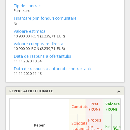
Tip de contract
Furnizare
Finantare prin fonduri comunitare
Nu
Valoare estimata
10.900,00 RON (2.239,71 EUR)
Valoare cumparare directa
10.900,00 RON (2.239,71 EUR)
Data de raspuns a ofertantului
11.11.2020 10:34
Data de raspuns a autoritatii contractante
11.11.2020 11:48
REPERE ACHIZITIONATE
Pret
Valoare
Cantitate
(RON)
(RON)
Propus
Solicitata
Reper
de
Estimata
autoritate
Ofertata
De
De