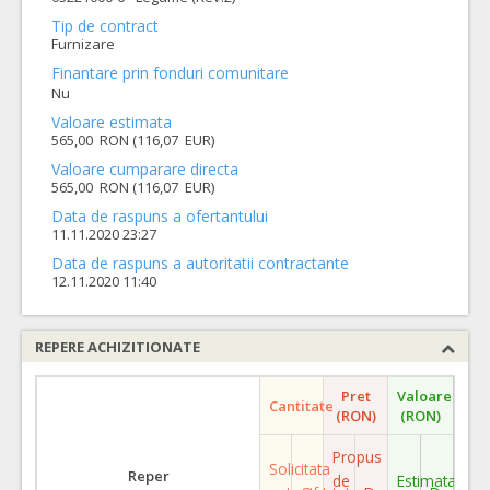
Tip de contract
Furnizare
Finantare prin fonduri comunitare
Nu
Valoare estimata
565,00 RON (116,07 EUR)
Valoare cumparare directa
565,00 RON (116,07 EUR)
Data de raspuns a ofertantului
11.11.2020 23:27
Data de raspuns a autoritatii contractante
12.11.2020 11:40
REPERE ACHIZITIONATE
Pret
Valoare
Cantitate
(RON)
(RON)
Propus
Solicitata
Reper
de
Estimata