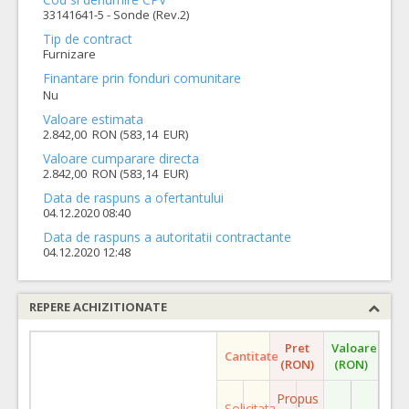
33141641-5 - Sonde (Rev.2)
Tip de contract
Furnizare
Finantare prin fonduri comunitare
Nu
Valoare estimata
2.842,00 RON (583,14 EUR)
Valoare cumparare directa
2.842,00 RON (583,14 EUR)
Data de raspuns a ofertantului
04.12.2020 08:40
Data de raspuns a autoritatii contractante
04.12.2020 12:48
REPERE ACHIZITIONATE
Pret
Valoare
Cantitate
(RON)
(RON)
Propus
Solicitata