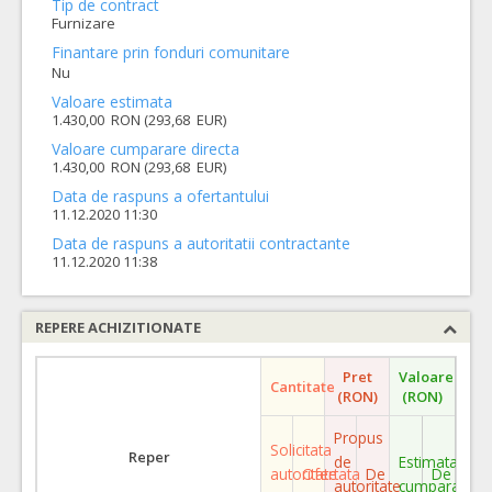
Tip de contract
Furnizare
Finantare prin fonduri comunitare
Nu
Valoare estimata
1.430,00 RON (293,68 EUR)
Valoare cumparare directa
1.430,00 RON (293,68 EUR)
Data de raspuns a ofertantului
11.12.2020 11:30
Data de raspuns a autoritatii contractante
11.12.2020 11:38
REPERE ACHIZITIONATE
Pret
Valoare
Cantitate
(RON)
(RON)
Propus
Solicitata
Reper
de
Estimata
autoritate
Ofertata
De
De
autoritate
cumparare