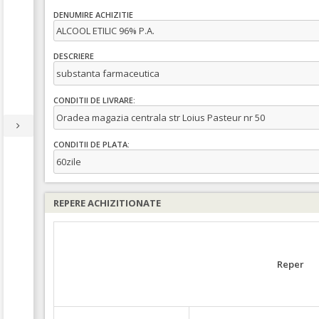
DENUMIRE ACHIZITIE
ALCOOL ETILIC 96% P.A.
DESCRIERE
substanta farmaceutica
CONDITII DE LIVRARE:
Oradea magazia centrala str Loius Pasteur nr 50
CONDITII DE PLATA:
60zile
REPERE ACHIZITIONATE
Reper