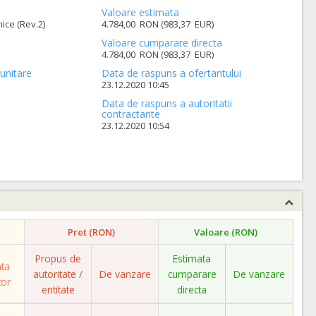
Valoare estimata
ice (Rev.2)
4.784,00 RON (983,37 EUR)
Valoare cumparare directa
4.784,00 RON (983,37 EUR)
unitare
Data de raspuns a ofertantului
23.12.2020 10:45
Data de raspuns a autoritatii
contractante
23.12.2020 10:54
Pret (RON)
Valoare (RON)
Propus de
Estimata
ata
autoritate /
De vanzare
cumparare
De vanzare
tor
entitate
directa