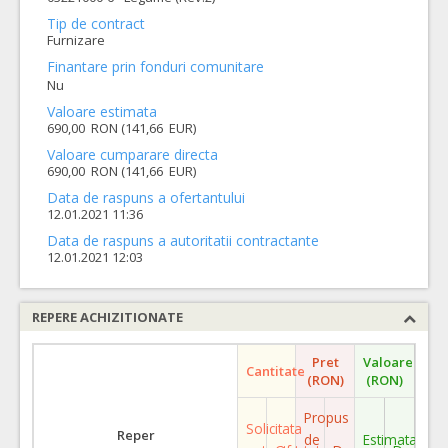
Tip de contract
Furnizare
Finantare prin fonduri comunitare
Nu
Valoare estimata
690,00 RON (141,66 EUR)
Valoare cumparare directa
690,00 RON (141,66 EUR)
Data de raspuns a ofertantului
12.01.2021 11:36
Data de raspuns a autoritatii contractante
12.01.2021 12:03
REPERE ACHIZITIONATE
Pret
Valoare
Cantitate
(RON)
(RON)
Propus
Solicitata
Reper
de
Estimata