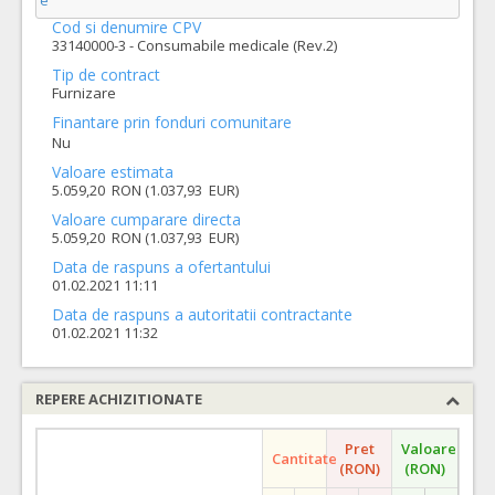
e
Cod si denumire CPV
33140000-3 - Consumabile medicale (Rev.2)
Tip de contract
Furnizare
Finantare prin fonduri comunitare
Nu
Valoare estimata
5.059,20 RON (1.037,93 EUR)
Valoare cumparare directa
5.059,20 RON (1.037,93 EUR)
Data de raspuns a ofertantului
01.02.2021 11:11
Data de raspuns a autoritatii contractante
01.02.2021 11:32
REPERE ACHIZITIONATE
Pret
Valoare
Cantitate
(RON)
(RON)