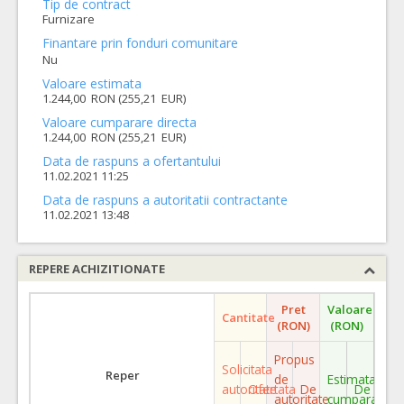
Tip de contract
Furnizare
Finantare prin fonduri comunitare
Nu
Valoare estimata
1.244,00 RON (255,21 EUR)
Valoare cumparare directa
1.244,00 RON (255,21 EUR)
Data de raspuns a ofertantului
11.02.2021 11:25
Data de raspuns a autoritatii contractante
11.02.2021 13:48
REPERE ACHIZITIONATE
Pret
Valoare
Cantitate
(RON)
(RON)
Propus
Solicitata
Reper
de
Estimata
autoritate
Ofertata
De
De
autoritate
cumparare