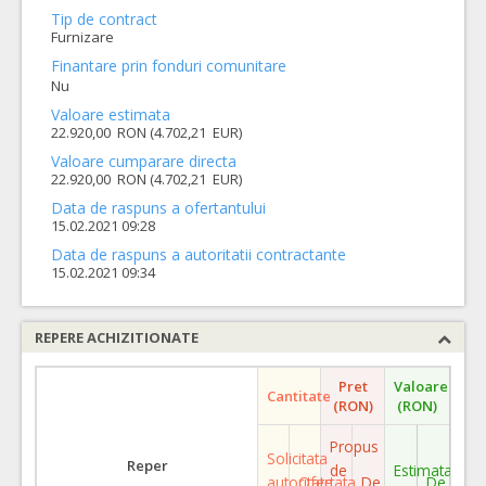
Tip de contract
Furnizare
Finantare prin fonduri comunitare
Nu
Valoare estimata
22.920,00 RON (4.702,21 EUR)
Valoare cumparare directa
22.920,00 RON (4.702,21 EUR)
Data de raspuns a ofertantului
15.02.2021 09:28
Data de raspuns a autoritatii contractante
15.02.2021 09:34
REPERE ACHIZITIONATE
Pret
Valoare
Cantitate
(RON)
(RON)
Propus
Solicitata
Reper
de
Estimata
autoritate
Ofertata
De
De