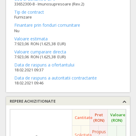
33652300-8 - Imunosupresoare (Rev.2)
Tip de contract
Furnizare
Finantare prin fonduri comunitare
Nu
Valoare estimata
7.923,06 RON (1.625,38 EUR)
Valoare cumparare directa
7.923,06 RON (1.625,38 EUR)
Data de raspuns a ofertantului
18.02.2021 09:37
Data de raspuns a autoritatii contractante
18.02.2021 09:46
REPERE ACHIZITIONATE
Pret
Valoare
Cantitate
(RON)
(RON)
Propus
Solicitata