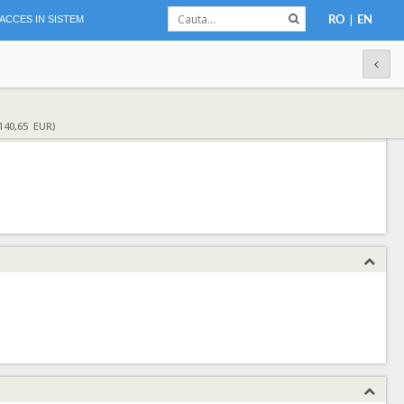
|
ACCES IN SISTEM
RO
EN
140,65 EUR)