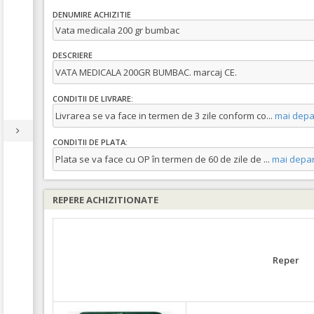
DENUMIRE ACHIZITIE
Vata medicala 200 gr bumbac
DESCRIERE
VATA MEDICALA 200GR BUMBAC. marcaj CE.
CONDITII DE LIVRARE:
Livrarea se va face in termen de 3 zile conform co
...
mai depa
CONDITII DE PLATA:
Plata se va face cu OP în termen de 60 de zile de
...
mai depar
REPERE ACHIZITIONATE
Reper