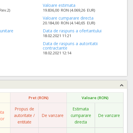
Valoare estimata
Rev.2)
19.836,00 RON (4.069,26 EUR)
Valoare cumparare directa
20.184,00 RON (4.140,65 EUR)
unitare
Data de raspuns a ofertantului
18.02.2021 11:21
Data de raspuns a autoritatii
contractante
18.02.2021 12:14
Pret (RON)
Valoare (RON)
Propus de
Estimata
ata
autoritate /
De vanzare
cumparare
De vanzare
tor
entitate
directa