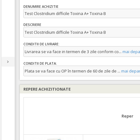
DENUMIRE ACHIZITIE
Test Clostridium difficile Toxina A+ Toxina B
DESCRIERE
Test Clostridium difficile Toxina A+ Toxina B
CONDITII DE LIVRARE:
Livrarea se va face in termen de 3 zile conform co
...
mai depa
CONDITII DE PLATA:
Plata se va face cu OP în termen de 60 de zile de
...
mai depar
REPERE ACHIZITIONATE
Reper