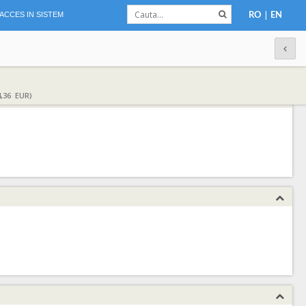
|
ACCES IN SISTEM
RO
EN
,36 EUR)