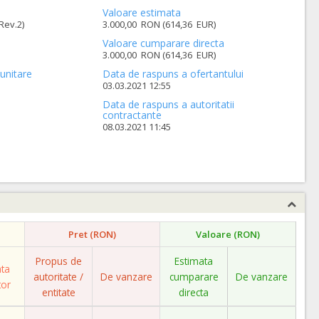
Valoare estimata
Rev.2)
3.000,00 RON (614,36 EUR)
Valoare cumparare directa
3.000,00 RON (614,36 EUR)
unitare
Data de raspuns a ofertantului
03.03.2021 12:55
Data de raspuns a autoritatii
contractante
08.03.2021 11:45
Pret (RON)
Valoare (RON)
Propus de
Estimata
ata
autoritate /
De vanzare
cumparare
De vanzare
tor
entitate
directa