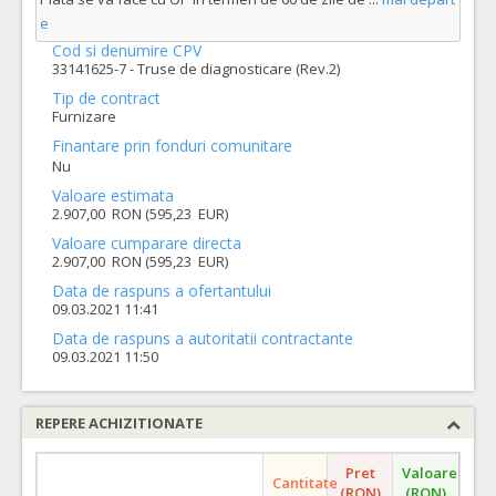
e
Cod si denumire CPV
33141625-7 - Truse de diagnosticare (Rev.2)
Tip de contract
Furnizare
Finantare prin fonduri comunitare
Nu
Valoare estimata
2.907,00 RON (595,23 EUR)
Valoare cumparare directa
2.907,00 RON (595,23 EUR)
Data de raspuns a ofertantului
09.03.2021 11:41
Data de raspuns a autoritatii contractante
09.03.2021 11:50
REPERE ACHIZITIONATE
Pret
Valoare
Cantitate
(RON)
(RON)