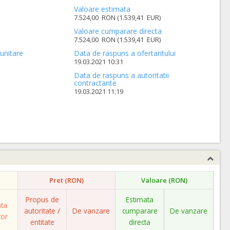
Valoare estimata
7.524,00 RON (1.539,41 EUR)
Valoare cumparare directa
7.524,00 RON (1.539,41 EUR)
unitare
Data de raspuns a ofertantului
19.03.2021 10:31
Data de raspuns a autoritatii
contractante
19.03.2021 11:19
Pret (RON)
Valoare (RON)
Propus de
Estimata
ata
autoritate /
De vanzare
cumparare
De vanzare
tor
entitate
directa