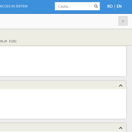
|
ACCES IN SISTEM
RO
EN
39,41 EUR)