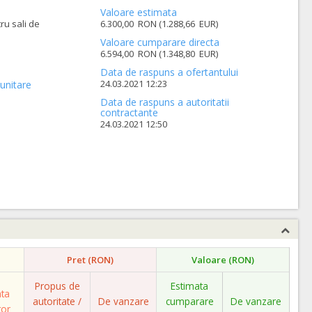
Valoare estimata
ru sali de
6.300,00 RON (1.288,66 EUR)
Valoare cumparare directa
6.594,00 RON (1.348,80 EUR)
Data de raspuns a ofertantului
24.03.2021 12:23
unitare
Data de raspuns a autoritatii
contractante
24.03.2021 12:50
Pret (RON)
Valoare (RON)
Propus de
Estimata
ata
autoritate /
De vanzare
cumparare
De vanzare
tor