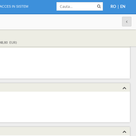
|
ACCES IN SISTEM
RO
EN
48,80 EUR)