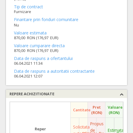
Tip de contract
Furnizare
Finantare prin fonduri comunitare
Nu
Valoare estimata
870,00 RON (176,97 EUR)
Valoare cumparare directa
870,00 RON (176,97 EUR)
Data de raspuns a ofertantului
06.04.2021 11:34
Data de raspuns a autoritatii contractante
06.04.2021 12:07
REPERE ACHIZITIONATE
Pret
Valoare
Cantitate
(RON)
(RON)
Propus
Solicitata
Reper
de
Estimata