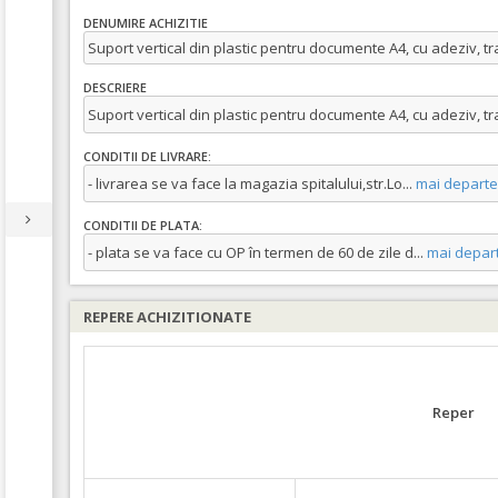
DENUMIRE ACHIZITIE
Suport vertical din plastic pentru documente A4, cu adeziv, t
DESCRIERE
Suport vertical din plastic pentru documente A4, cu adeziv, t
CONDITII DE LIVRARE:
- livrarea se va face la magazia spitalului,str.Lo
...
mai departe
CONDITII DE PLATA:
- plata se va face cu OP în termen de 60 de zile d
...
mai depar
REPERE ACHIZITIONATE
Reper