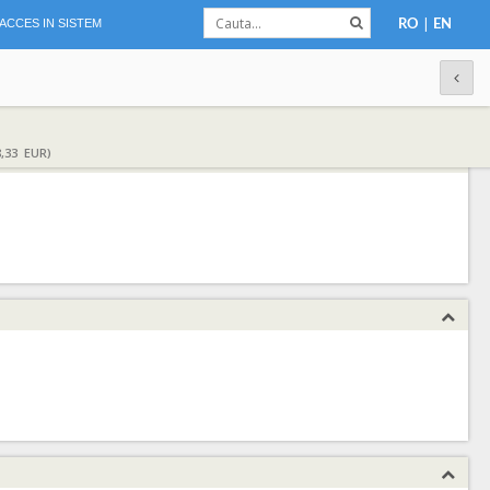
|
ACCES IN SISTEM
RO
EN
,33 EUR)