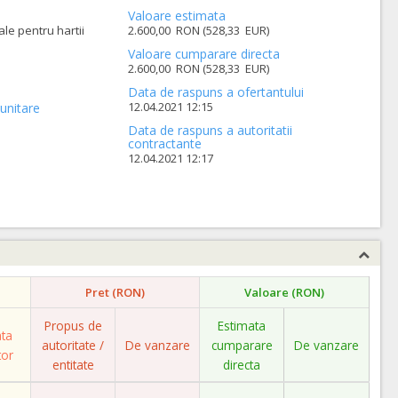
Valoare estimata
ale pentru hartii
2.600,00 RON (528,33 EUR)
Valoare cumparare directa
2.600,00 RON (528,33 EUR)
Data de raspuns a ofertantului
12.04.2021 12:15
unitare
Data de raspuns a autoritatii
contractante
12.04.2021 12:17
Pret (RON)
Valoare (RON)
Propus de
Estimata
ata
autoritate /
De vanzare
cumparare
De vanzare
tor
entitate
directa