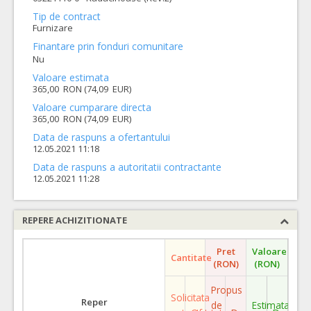
Tip de contract
Furnizare
Finantare prin fonduri comunitare
Nu
Valoare estimata
365,00 RON (74,09 EUR)
Valoare cumparare directa
365,00 RON (74,09 EUR)
Data de raspuns a ofertantului
12.05.2021 11:18
Data de raspuns a autoritatii contractante
12.05.2021 11:28
REPERE ACHIZITIONATE
Pret
Valoare
Cantitate
(RON)
(RON)
Propus
Solicitata
Reper
de
Estimata