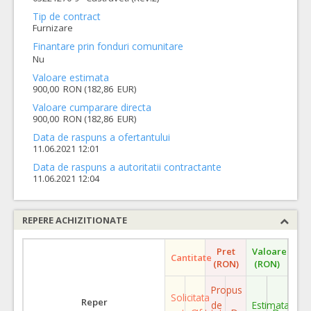
Tip de contract
Furnizare
Finantare prin fonduri comunitare
Nu
Valoare estimata
900,00 RON (182,86 EUR)
Valoare cumparare directa
900,00 RON (182,86 EUR)
Data de raspuns a ofertantului
11.06.2021 12:01
Data de raspuns a autoritatii contractante
11.06.2021 12:04
REPERE ACHIZITIONATE
Pret
Valoare
Cantitate
(RON)
(RON)
Propus
Solicitata
Reper
de
Estimata