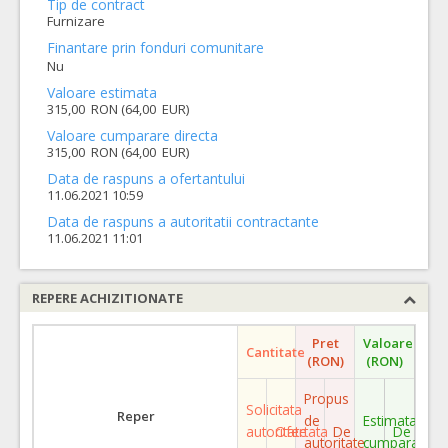
Tip de contract
Furnizare
Finantare prin fonduri comunitare
Nu
Valoare estimata
315,00 RON (64,00 EUR)
Valoare cumparare directa
315,00 RON (64,00 EUR)
Data de raspuns a ofertantului
11.06.2021 10:59
Data de raspuns a autoritatii contractante
11.06.2021 11:01
REPERE ACHIZITIONATE
Pret
Valoare
Cantitate
(RON)
(RON)
Propus
Solicitata
Reper
de
Estimata
autoritate
Ofertata
De
De
autoritate
cumparare