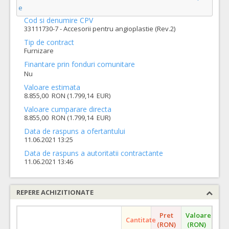
e
Cod si denumire CPV
33111730-7 - Accesorii pentru angioplastie (Rev.2)
Tip de contract
Furnizare
Finantare prin fonduri comunitare
Nu
Valoare estimata
8.855,00 RON (1.799,14 EUR)
Valoare cumparare directa
8.855,00 RON (1.799,14 EUR)
Data de raspuns a ofertantului
11.06.2021 13:25
Data de raspuns a autoritatii contractante
11.06.2021 13:46
REPERE ACHIZITIONATE
Pret
Valoare
Cantitate
(RON)
(RON)