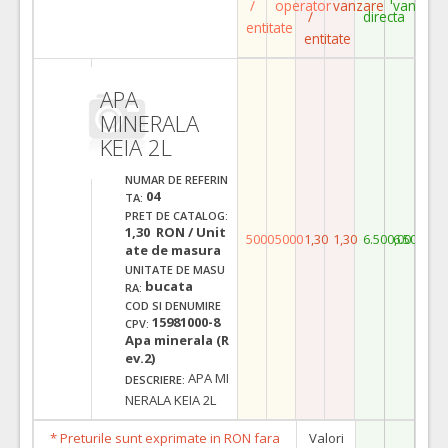
/
operator
vanzare
vanzare
/
directa
entitate
entitate
APA
MINERALA
KEIA 2L
NUMAR DE REFERIN
04
TA:
PRET DE CATALOG:
1,30 RON / Unit
5000
5000
1,30
1,30
6.500,00
6.500,00
ate de masura
UNITATE DE MASU
bucata
RA:
COD SI DENUMIRE
15981000-8
CPV:
Apa minerala (R
ev.2)
APA MI
DESCRIERE:
NERALA KEIA 2L
* Preturile sunt exprimate in RON fara
Valori