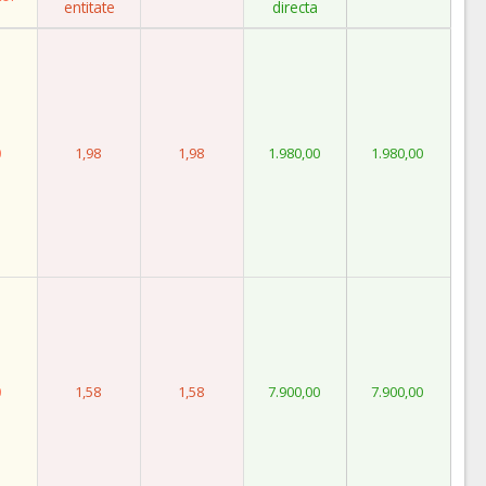
entitate
directa
0
1,98
1,98
1.980,00
1.980,00
0
1,58
1,58
7.900,00
7.900,00