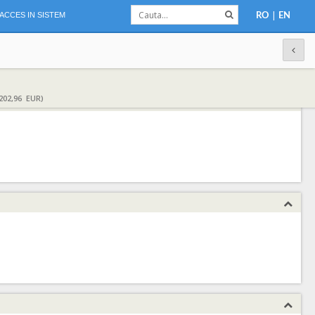
|
ACCES IN SISTEM
RO
EN
202,96 EUR)