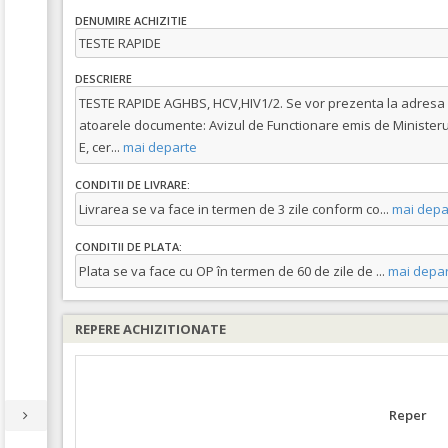
DENUMIRE ACHIZITIE
TESTE RAPIDE
DESCRIERE
TESTE RAPIDE AGHBS, HCV,HIV1/2. Se vor prezenta la adresa 
atoarele documente: Avizul de Functionare emis de Ministerul S
E, cer
...
mai departe
CONDITII DE LIVRARE:
Livrarea se va face in termen de 3 zile conform co
...
mai depa
CONDITII DE PLATA:
Plata se va face cu OP în termen de 60 de zile de
...
mai depar
REPERE ACHIZITIONATE
Reper