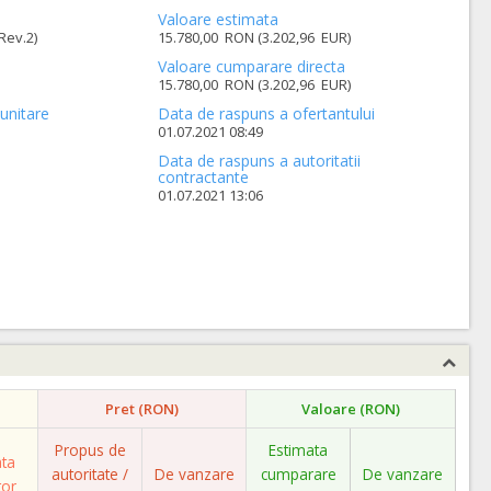
Valoare estimata
Rev.2)
15.780,00 RON (3.202,96 EUR)
Valoare cumparare directa
15.780,00 RON (3.202,96 EUR)
unitare
Data de raspuns a ofertantului
01.07.2021 08:49
Data de raspuns a autoritatii
contractante
01.07.2021 13:06
Pret (RON)
Valoare (RON)
Propus de
Estimata
ata
autoritate /
De vanzare
cumparare
De vanzare
tor