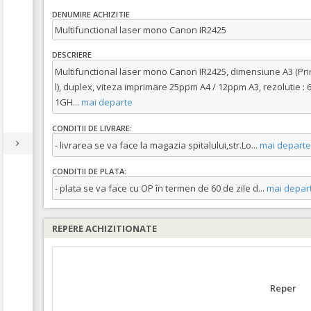
DENUMIRE ACHIZITIE
Multifunctional laser mono Canon IR2425
DESCRIERE
Multifunctional laser mono Canon IR2425, dimensiune A3 (Pri
l), duplex, viteza imprimare 25ppm A4 / 12ppm A3, rezolutie : 
1GH
...
mai departe
CONDITII DE LIVRARE:
- livrarea se va face la magazia spitalului,str.Lo
...
mai departe
CONDITII DE PLATA:
- plata se va face cu OP în termen de 60 de zile d
...
mai depar
REPERE ACHIZITIONATE
Reper