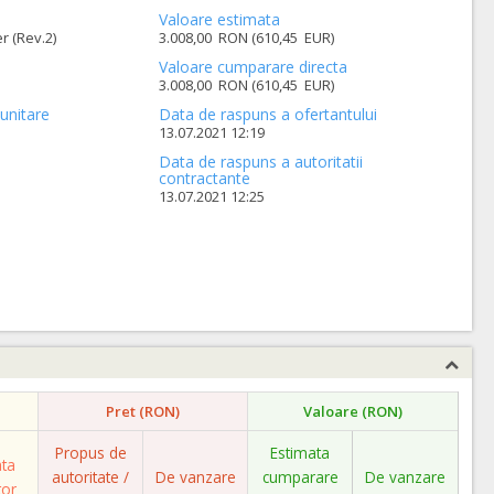
Valoare estimata
r (Rev.2)
3.008,00 RON (610,45 EUR)
Valoare cumparare directa
3.008,00 RON (610,45 EUR)
unitare
Data de raspuns a ofertantului
13.07.2021 12:19
Data de raspuns a autoritatii
contractante
13.07.2021 12:25
Pret (RON)
Valoare (RON)
Propus de
Estimata
ata
autoritate /
De vanzare
cumparare
De vanzare
tor