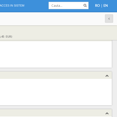
|
ACCES IN SISTEM
RO
EN
,45 EUR)