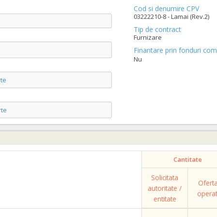
Cod si denumire CPV
03222210-8 - Lamai (Rev.2)
Tip de contract
Furnizare
Finantare prin fonduri com
Nu
te
te
Cantitate
Solicitata
Ofert
autoritate /
opera
entitate