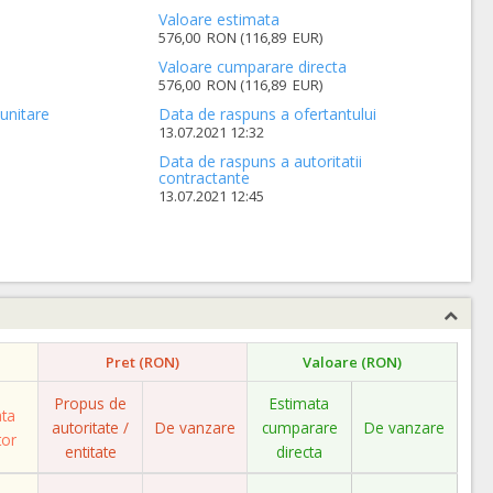
Valoare estimata
576,00 RON (116,89 EUR)
Valoare cumparare directa
576,00 RON (116,89 EUR)
unitare
Data de raspuns a ofertantului
13.07.2021 12:32
Data de raspuns a autoritatii
contractante
13.07.2021 12:45
Pret (RON)
Valoare (RON)
Propus de
Estimata
ata
autoritate /
De vanzare
cumparare
De vanzare
tor
entitate
directa