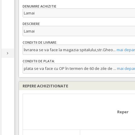
DENUMIRE ACHIZITIE
Lamai
DESCRIERE
Lamai
CONDITII DE LIVRARE:
livrarea se va face la magazia spitalului,str.Gheo
...
mai depar
CONDITII DE PLATA:
plata se va face cu OP în termen de 60 de zile de
...
mai depar
REPERE ACHIZITIONATE
Reper