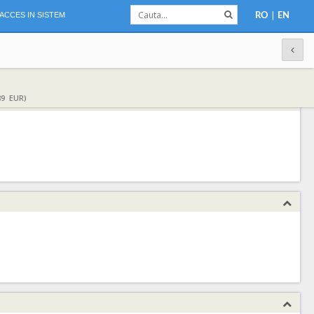
|
ACCES IN SISTEM
RO
EN
89 EUR)