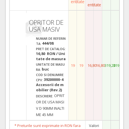
entitate
entitate
OPRITOR DE
USA MASIV
NUMAR DE REFERIN
444/08
TA:
PRET DE CATALOG:
16,80 RON / Uni
tate de masura
UNITATE DE MASU
19
19
16,80
16,80
319,20
319,20
buc
RA:
COD SI DENUMIRE
39200000-4
CPV:
Accesorii de m
obilier (Rev.2)
OPRIT
DESCRIERE:
OR DE USA MASI
V D 90MM INALTI
ME 45 MM
* Preturile sunt exprimate in RON fara
Valori