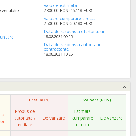
Valoare estimata
ventilatie
2.300,00 RON (467,18 EUR)
Valoare cumparare directa
2.500,00 RON (507,80 EUR)
Data de raspuns a ofertantului
18.08.2021 09:55
unitare
Data de raspuns a autoritatii
contractante
18.08.2021 10:25
Pret (RON)
Valoare (RON)
Propus de
Estimata
ata
autoritate /
De vanzare
cumparare
De vanzare
tor
entitate
directa