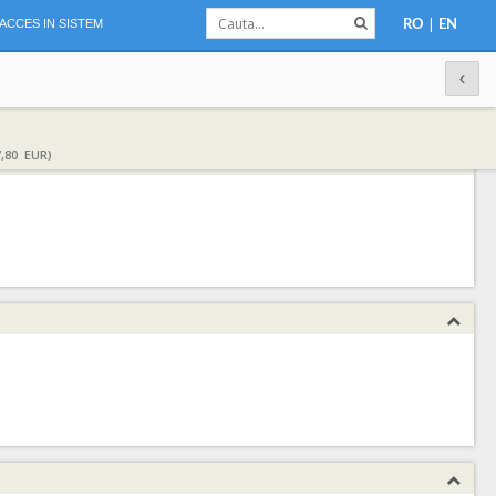
|
ACCES IN SISTEM
RO
EN
,80 EUR)