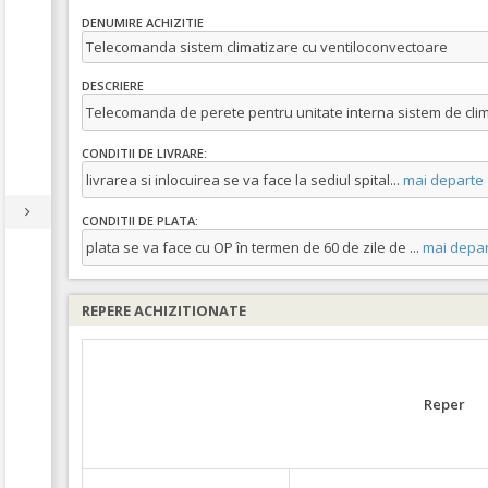
DENUMIRE ACHIZITIE
Telecomanda sistem climatizare cu ventiloconvectoare
DESCRIERE
Telecomanda de perete pentru unitate interna sistem de clima
CONDITII DE LIVRARE:
livrarea si inlocuirea se va face la sediul spital
...
mai departe
CONDITII DE PLATA:
plata se va face cu OP în termen de 60 de zile de
...
mai depar
REPERE ACHIZITIONATE
Reper