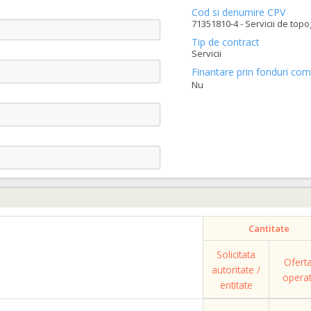
Cod si denumire CPV
71351810-4 - Servicii de topo
Tip de contract
Servicii
Finantare prin fonduri com
Nu
Cantitate
Solicitata
Ofert
autoritate /
opera
entitate