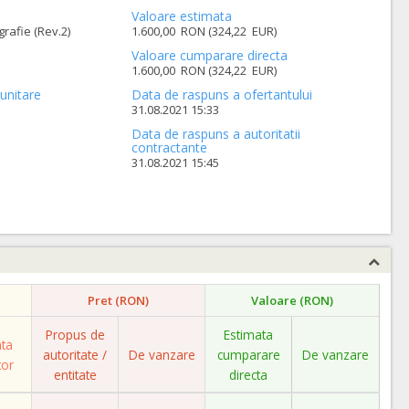
Valoare estimata
grafie (Rev.2)
1.600,00 RON (324,22 EUR)
Valoare cumparare directa
1.600,00 RON (324,22 EUR)
unitare
Data de raspuns a ofertantului
31.08.2021 15:33
Data de raspuns a autoritatii
contractante
31.08.2021 15:45
Pret (RON)
Valoare (RON)
Propus de
Estimata
ata
autoritate /
De vanzare
cumparare
De vanzare
tor
entitate
directa