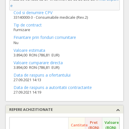
e
Cod si denumire CPV
33140000-3 - Consumabile medicale (Rev.2)
Tip de contract
Furnizare
Finantare prin fonduri comunitare
Nu
Valoare estimata
3.894,00 RON (786,81 EUR)
Valoare cumparare directa
3.894,00 RON (786,81 EUR)
Data de raspuns a ofertantului
27.09.2021 14:13
Data de raspuns a autoritatii contractante
27.09.2021 14:19
REPERE ACHIZITIONATE
Pret
Valoare
Cantitate
(RON)
(RON)