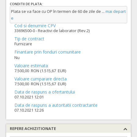
CONDITII DE PLATA:
Plata se va face cu OP în termen de 60 de zile de
...
mai depart
e
Cod si denumire CPV
33696500-0 - Reactivi de laborator (Rev.2)
Tip de contract
Furnizare
Finantare prin fonduri comunitare
Nu
Valoare estimata
7.500,00 RON (1.515,67 EUR)
Valoare cumparare directa
7.500,00 RON (1.515,67 EUR)
Data de raspuns a ofertantului
07.10.2021 12:01
Data de raspuns a autoritatii contractante
07.10.2021 12:26
REPERE ACHIZITIONATE