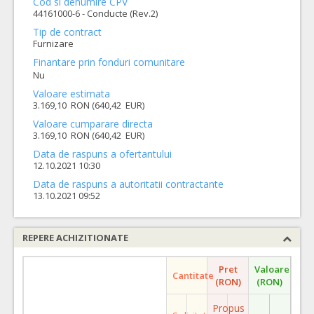
Cod si denumire CPV
44161000-6 - Conducte (Rev.2)
Tip de contract
Furnizare
Finantare prin fonduri comunitare
Nu
Valoare estimata
3.169,10 RON (640,42 EUR)
Valoare cumparare directa
3.169,10 RON (640,42 EUR)
Data de raspuns a ofertantului
12.10.2021 10:30
Data de raspuns a autoritatii contractante
13.10.2021 09:52
REPERE ACHIZITIONATE
Pret
Valoare
Cantitate
(RON)
(RON)
Propus