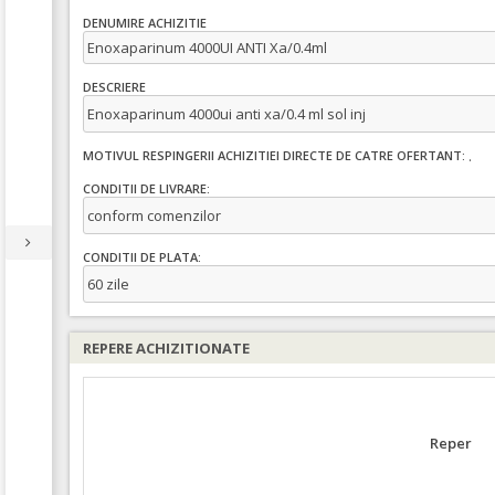
DENUMIRE ACHIZITIE
Enoxaparinum 4000UI ANTI Xa/0.4ml
DESCRIERE
Enoxaparinum 4000ui anti xa/0.4 ml sol inj
.
MOTIVUL RESPINGERII ACHIZITIEI DIRECTE DE CATRE OFERTANT:
CONDITII DE LIVRARE:
conform comenzilor
CONDITII DE PLATA:
60 zile
REPERE ACHIZITIONATE
Reper