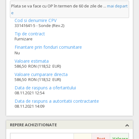
Plata se va face cu OP în termen de 60 de zile de
...
mai depart
e
Cod si denumire CPV
33141641-5 - Sonde (Rev.2)
Tip de contract
Furnizare
Finantare prin fonduri comunitare
Nu
Valoare estimata
586,50 RON (118,52 EUR)
Valoare cumparare directa
586,50 RON (118,52 EUR)
Data de raspuns a ofertantului
08.11.2021 12:54
Data de raspuns a autoritatii contractante
08.11.2021 14:09
REPERE ACHIZITIONATE
Pret
Valoare