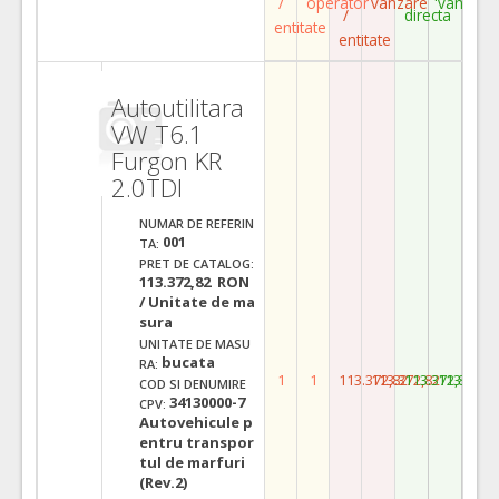
/
operator
vanzare
vanzare
/
directa
entitate
entitate
Autoutilitara
VW T6.1
Furgon KR
2.0TDI
NUMAR DE REFERIN
001
TA:
PRET DE CATALOG:
113.372,82 RON
/ Unitate de ma
sura
UNITATE DE MASU
bucata
RA:
1
1
113.372,82
113.372,82
113.372,82
113.372,
COD SI DENUMIRE
34130000-7
CPV:
Autovehicule p
entru transpor
tul de marfuri
(Rev.2)