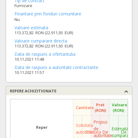
Tip de contract
Furnizare
Finantare prin fonduri comunitare
Nu
Valoare estimata
113.372,82 RON (22.911,93 EUR)
Valoare cumparare directa
113.372,82 RON (22.911,93 EUR)
Data de raspuns a ofertantului
10.11.2021 11:48
Data de raspuns a autoritatii contractante
10.11.2021 11:57
REPERE ACHIZITIONATE
Pret
Valoare
Cantitate
(RON)
(RON)
Propus
Solicitata
Reper
de
Estimata
autoritate
Ofertata
De
De
autoritate
cumparare