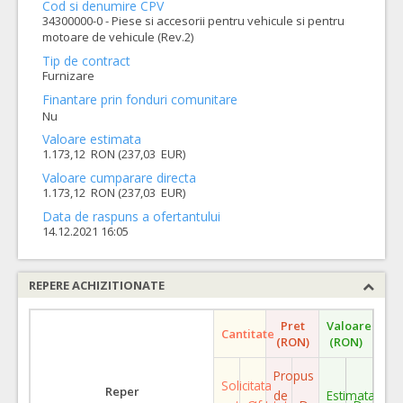
Cod si denumire CPV
34300000-0 - Piese si accesorii pentru vehicule si pentru
motoare de vehicule (Rev.2)
Tip de contract
Furnizare
Finantare prin fonduri comunitare
Nu
Valoare estimata
1.173,12 RON (237,03 EUR)
Valoare cumparare directa
1.173,12 RON (237,03 EUR)
Data de raspuns a ofertantului
14.12.2021 16:05
REPERE ACHIZITIONATE
Pret
Valoare
Cantitate
(RON)
(RON)
Propus
Solicitata
Reper
de
Estimata