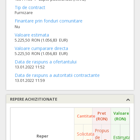
Tip de contract
Furnizare
Finantare prin fonduri comunitare
Nu
Valoare estimata
5.225,50 RON (1.056,83 EUR)
Valoare cumparare directa
5.225,50 RON (1.056,83 EUR)
Data de raspuns a ofertantului
13.01.2022 11:52
Data de raspuns a autoritatii contractante
13.01.2022 11:59
REPERE ACHIZITIONATE
Pret
Valoare
Cantitate
(RON)
(RON)
Propus
Solicitata
Reper
de
Estimata