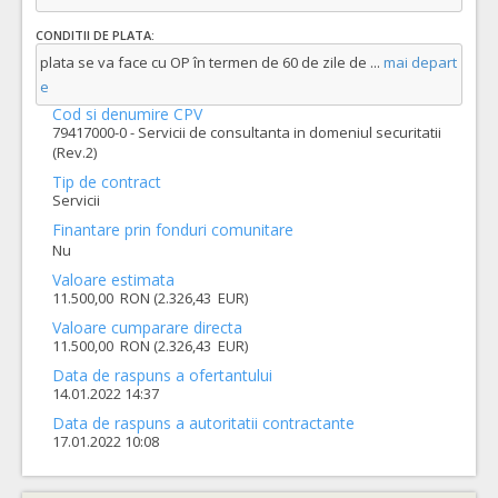
CONDITII DE PLATA:
plata se va face cu OP în termen de 60 de zile de
...
mai depart
e
Cod si denumire CPV
79417000-0 - Servicii de consultanta in domeniul securitatii
(Rev.2)
Tip de contract
Servicii
Finantare prin fonduri comunitare
Nu
Valoare estimata
11.500,00 RON (2.326,43 EUR)
Valoare cumparare directa
11.500,00 RON (2.326,43 EUR)
Data de raspuns a ofertantului
14.01.2022 14:37
Data de raspuns a autoritatii contractante
17.01.2022 10:08