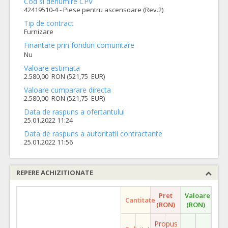
Cod si denumire CPV
42419510-4 - Piese pentru ascensoare (Rev.2)
Tip de contract
Furnizare
Finantare prin fonduri comunitare
Nu
Valoare estimata
2.580,00 RON (521,75 EUR)
Valoare cumparare directa
2.580,00 RON (521,75 EUR)
Data de raspuns a ofertantului
25.01.2022 11:24
Data de raspuns a autoritatii contractante
25.01.2022 11:56
REPERE ACHIZITIONATE
Pret
Valoare
Cantitate
(RON)
(RON)
Propus