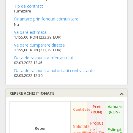
Tip de contract
Furnizare
Finantare prin fonduri comunitare
Nu
Valoare estimata
1.155,00 RON (233,39 EUR)
Valoare cumparare directa
1.155,00 RON (233,39 EUR)
Data de raspuns a ofertantului
02.03.2022 12:45
Data de raspuns a autoritatii contractante
02.03.2022 12:50
REPERE ACHIZITIONATE
Pret
Valoare
Cantitate
(RON)
(RON)
Propus
Solicitata
Reper
de
Estimata
autoritate
Ofertata
De
De